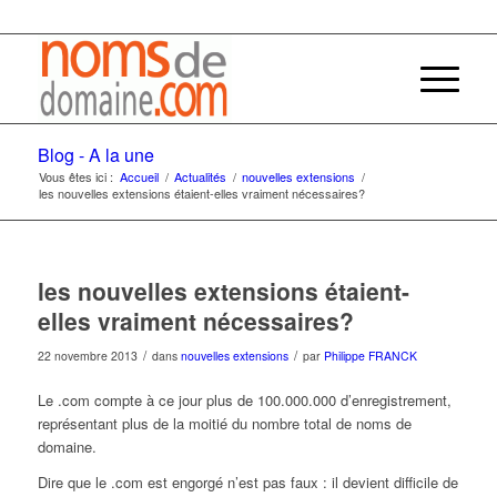
Blog - A la une
Vous êtes ici :
Accueil
/
Actualités
/
nouvelles extensions
/
les nouvelles extensions étaient-elles vraiment nécessaires?
les nouvelles extensions étaient-
elles vraiment nécessaires?
/
/
22 novembre 2013
dans
nouvelles extensions
par
Philippe FRANCK
Le .com compte à ce jour plus de 100.000.000 d’enregistrement,
représentant plus de la moitié du nombre total de noms de
domaine.
Dire que le .com est engorgé n’est pas faux : il devient difficile de