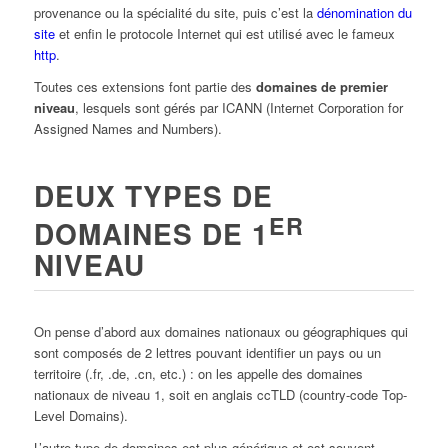
provenance ou la spécialité du site, puis c’est la
dénomination du
site
et enfin le protocole Internet qui est utilisé avec le fameux
http
.
Toutes ces extensions font partie des
domaines de premier
niveau
, lesquels sont gérés par ICANN (Internet Corporation for
Assigned Names and Numbers).
DEUX TYPES DE
ER
DOMAINES DE 1
NIVEAU
On pense d’abord aux domaines nationaux ou géographiques qui
sont composés de 2 lettres pouvant identifier un pays ou un
territoire (.fr, .de, .cn, etc.) : on les appelle des domaines
nationaux de niveau 1, soit en anglais ccTLD (country-code Top-
Level Domains).
L’autre type de domaines est plus générique et est souvent