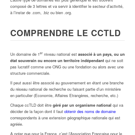
composé de 3 lettres et va servir à identifier le secteur d’activité,
à l’instar de .com, .biz ou bien .org.
COMPRENDRE LE CCTLD
er
Un domaine de 1
niveau national est
associé à un pays, ou un
état souverain ou encore un territoire indépendant
qui ne soit
pas lucratif comme une ONG ou une fondation ou alors avec une
structure commerciale.
Il peut aussi être associé au gouvernement en étant une branche
du réseau national de recherche ou faisant partie d’un ministère
en particulier (Economie, Affaires Etrangères, recherche, etc.)
Chaque ccTLD doit être
géré par un organisme national
qui va
décider de la façon dont il faut
obtenir des noms de domaine
correspondants à une extension géographique nationale qui est
agréée.
A noter que pour la France, c’est l’Association Française pour le