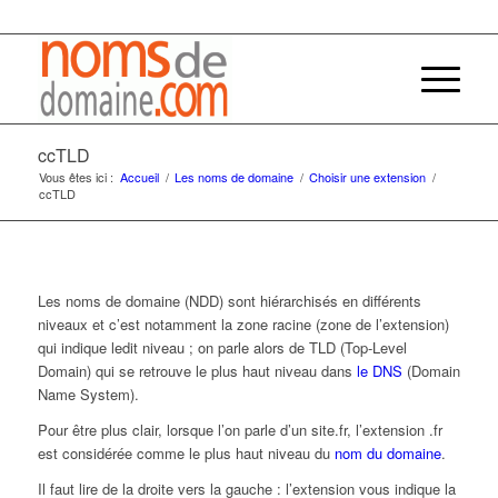
ccTLD
Vous êtes ici :
Accueil
/
Les noms de domaine
/
Choisir une extension
/
ccTLD
Les noms de domaine (NDD) sont hiérarchisés en différents
niveaux et c’est notamment la zone racine (zone de l’extension)
qui indique ledit niveau ; on parle alors de TLD (Top-Level
Domain) qui se retrouve le plus haut niveau dans
le DNS
(Domain
Name System).
Pour être plus clair, lorsque l’on parle d’un site.fr, l’extension .fr
est considérée comme le plus haut niveau du
nom du domaine
.
Il faut lire de la droite vers la gauche : l’extension vous indique la