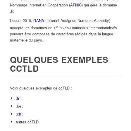
Nommage Internet en Coopération (
AFNIC
) qui gère le domaine
.fr.
Depuis 2010,
l’IANA
(Internet Assigned Numbers Authority)
er
accepte les domaines de 1
niveau nationaux internationalisés
pouvant être composés de caractères rédigés dans la langue
maternelle du pays.
QUELQUES EXEMPLES
CCTLD
Voici quelques exemples de ccTLD :
.fr
;
.be ;
.ch
;
autres ccTLD.