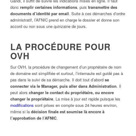
Gandi, il suffit de suivre les indications mises en ligne. Il faut
donc
remplir certaines informations
, puis
transmettre des
documents d’identité par email
. Suite à ces démarches d’ordre
administratif, l’AFNIC prend en charge le dossier et donne son
accord ou non sous une quinzaine de jours.
LA PROCÉDURE POUR
OVH
Sur OVH, la procédure de changement d’un propriétaire de nom
de domaine est simplifiée et surtout, l’internaute est guidé pas à
pas dans le suivi de sa démarche. Il doit tout d’abord
se
connecter via le Manager, puis aller dans Administration
. Il
peut alors
changer le contact du propriétaire, ou encore
changer le propriétaire
. La mise à jour est rapide puisque les
modifications
sont prises en compte sous 24 heures environ,
même si la
décision finale est soumise là encore à
l’approbation de l’AFNIC
.