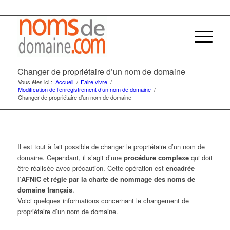
Changer de propriétaire d’un nom de domaine
Vous êtes ici :
Accueil
/
Faire vivre
/
Modification de l’enregistrement d’un nom de domaine
/
Changer de propriétaire d’un nom de domaine
Il est tout à fait possible de changer le propriétaire d’un nom de
domaine. Cependant, il s’agit d’une
procédure complexe
qui doit
être réalisée avec précaution. Cette opération est
encadrée
l’AFNIC et régie par la charte de nommage des noms de
domaine français
.
Voici quelques informations concernant le changement de
propriétaire d’un nom de domaine.